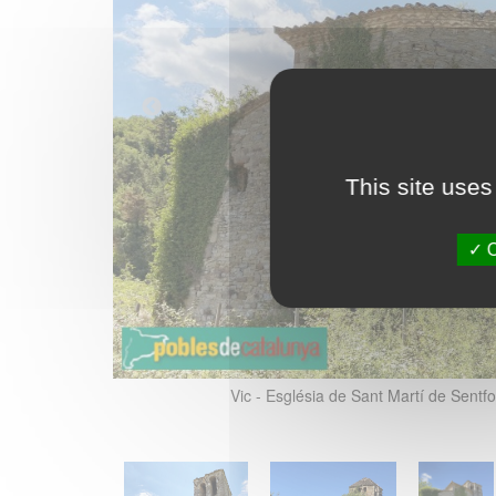
This site uses
O
Vic - Església de Sant Martí de Sentfo