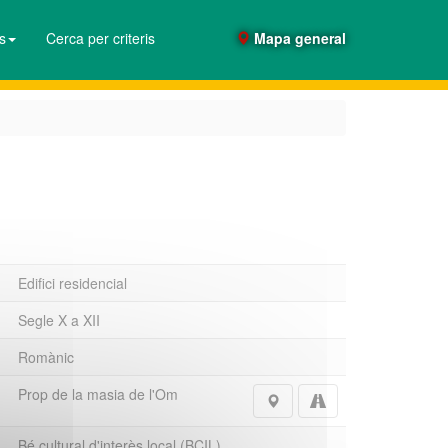
es
Cerca per criteris
Mapa general
Edifici residencial
Segle X a XII
Romànic
Prop de la masia de l'Om
Bé cultural d'interès local (BCIL)