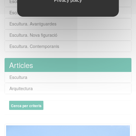
Privacy policy
Escultura. Noucentisme
Escultura. Generació 1917
Escultura. Avantguardes
Escultura. Nova figuració
Escultura. Contemporanis
Articles
Escultura
Arquitectura
Cerca per criteris