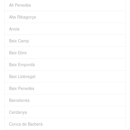
Alt Penedès
Alta Ribagorça
Anoia
Baix Camp
Baix Ebre
Baix Empordà
Baix Llobregat
Baix Penedès
Barcelonès
Cerdanya
Conca de Barberà