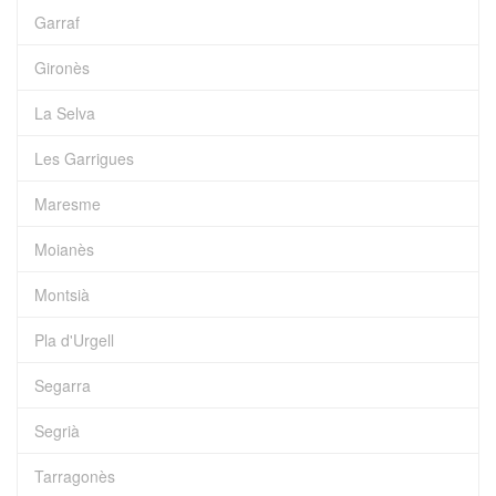
Garraf
Gironès
La Selva
Les Garrigues
Maresme
Moianès
Montsià
Pla d'Urgell
Segarra
Segrià
Tarragonès