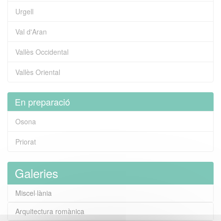
Urgell
Val d'Aran
Vallès Occidental
Vallès Oriental
En preparació
Osona
Priorat
Galeries
Miscel·lània
Arquitectura romànica