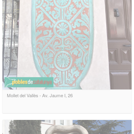
Mollet del Vallès - Av. Jaume I, 26