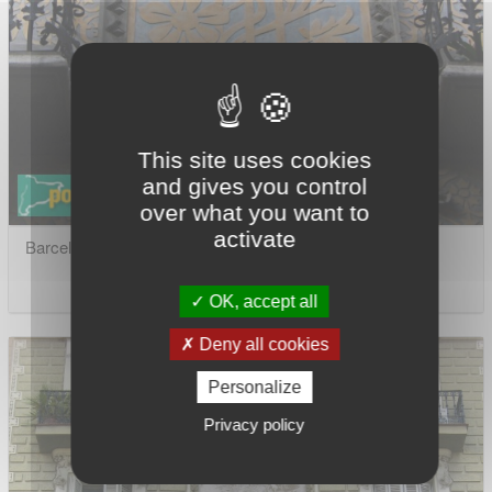
This site uses cookies
and gives you control
over what you want to
activate
Barcelona - Margarit, 34
OK, accept all
Deny all cookies
Personalize
Privacy policy