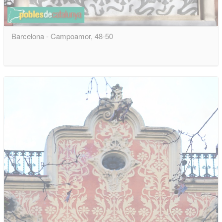
Barcelona - Campoamor, 48-50