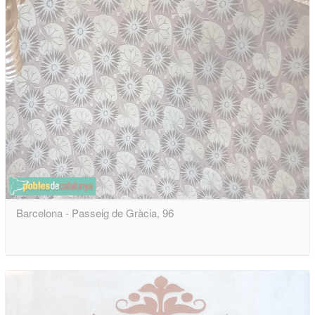
Barcelona - Passeig de Gràcia, 96