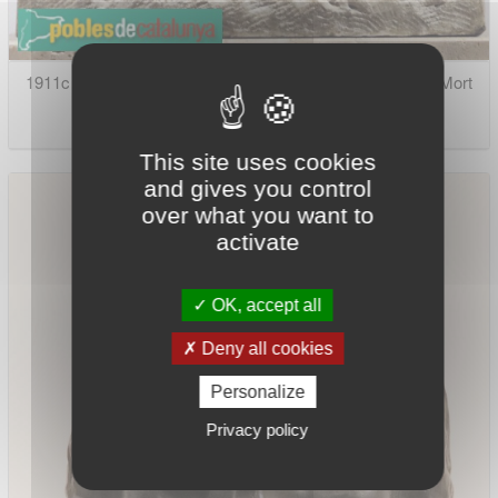
1911c - Tarragona. Museu d'Art Modern - Bust de l'Heroi Mort
This site uses cookies
and gives you control
over what you want to
activate
OK, accept all
Deny all cookies
Personalize
Privacy policy