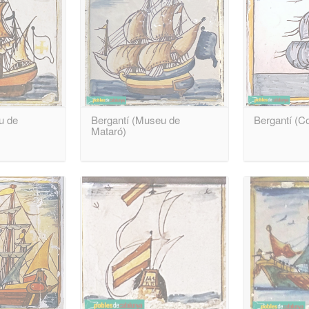
u de
Bergantí (Museu de
Bergantí (Co
Mataró)