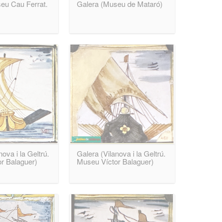
eu Cau Ferrat.
Galera (Museu de Mataró)
ova i la Geltrú.
Galera (Vilanova i la Geltrú.
r Balaguer)
Museu Víctor Balaguer)