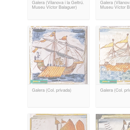
Galera (Vilanova i la Geltrú.
Galera (Vilanova
Museu Víctor Balaguer)
Museu Víctor B
Galera (Col. privada)
Galera (Col. pr