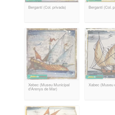
Bergantí (Col. privada)
Bergantí (Col. p
Xebec (Museu Municipal
Xabec (Museu 
d'Arenys de Mar)