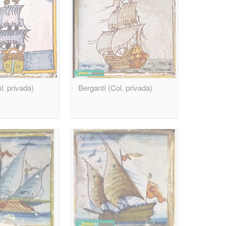
l. privada)
Bergantí (Col. privada)