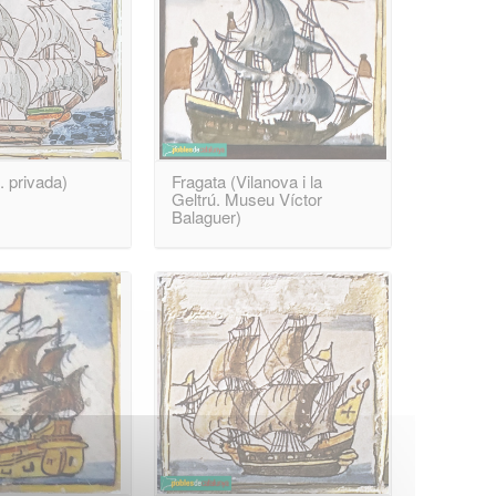
. privada)
Fragata (Vilanova i la
Geltrú. Museu Víctor
Balaguer)