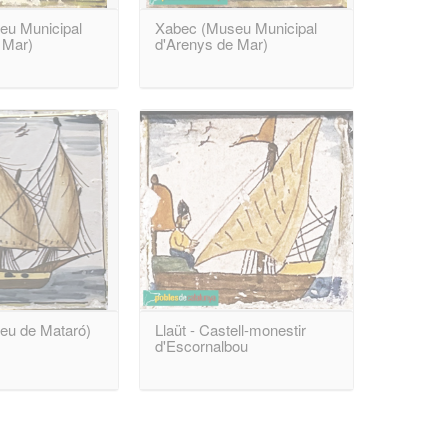
eu Municipal
Xabec (Museu Municipal
 Mar)
d'Arenys de Mar)
eu de Mataró)
Llaüt - Castell-monestir
d'Escornalbou