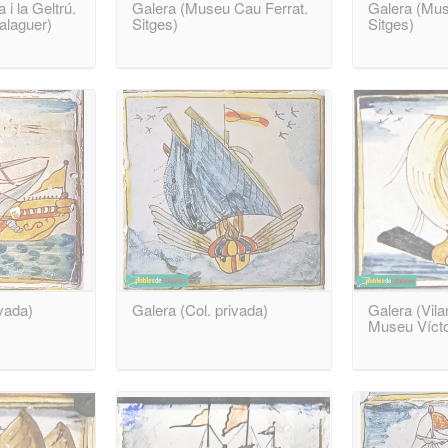
 i la Geltrú.
Galera (Museu Cau Ferrat.
Galera (Mus
alaguer)
Sitges)
Sitges)
ivada)
Galera (Col. privada)
Galera (Vilan
Museu Vícto