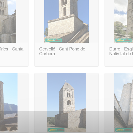
ries - Santa
Cervelló - Sant Ponç de
Durro - Esgl
Corbera
Nativitat de