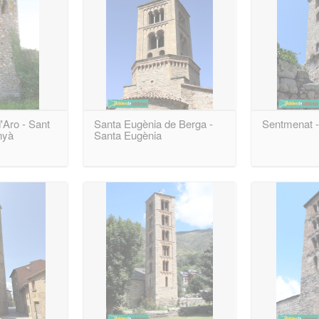
'Aro - Sant
Santa Eugènia de Berga -
Sentmenat 
nyà
Santa Eugènia