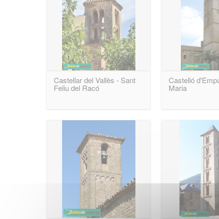
Castellar del Vallès - Sant
Castelló d'Empú
Feliu del Racó
Maria