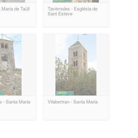
a Maria de Taüll
Tavèrnoles - Església de
Sant Esteve
s - Santa Maria
Vilabertran - Santa Maria