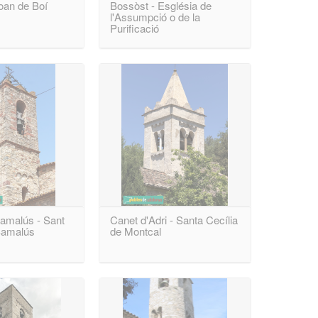
oan de Boí
Bossòst - Església de
l'Assumpció o de la
Purificació
amalús - Sant
Canet d'Adri - Santa Cecília
Samalús
de Montcal