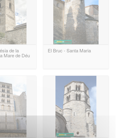
ésia de la
El Bruc - Santa Maria
 la Mare de Déu