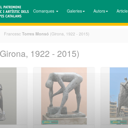
Comarques
Galeries
Autors
Articl
Francesc
Torres Monsó
(Girona, 1922 - 2015)
Girona, 1922 - 2015)