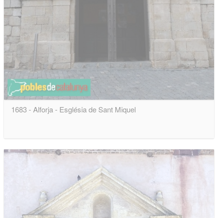
1683 - Alforja - Església de Sant Miquel