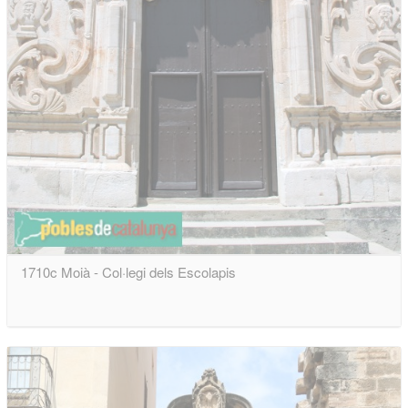
1710c Moià - Col·legi dels Escolapis