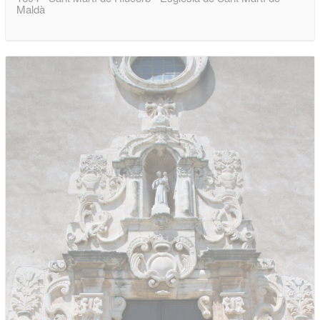
Maldà