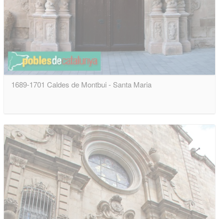
1689-1701 Caldes de Montbui - Santa Maria