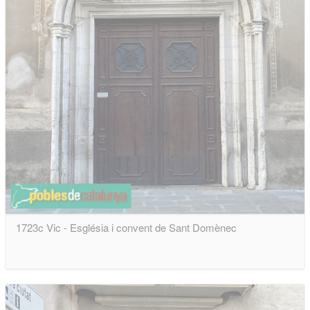
1723c Vic - Església i convent de Sant Domènec