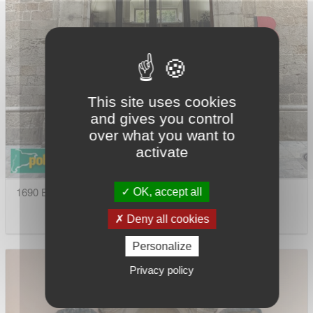
This site uses cookies
and gives you control
over what you want to
activate
1690 Barcelona - Convent del Bonsuccés
OK, accept all
Deny all cookies
Personalize
Privacy policy