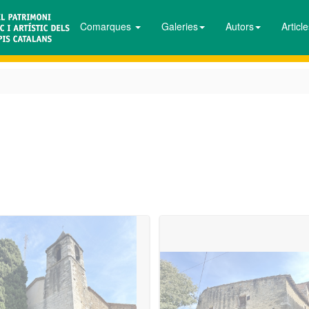
Comarques
Galeries
Autors
Articl