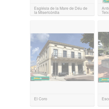
Església de la Mare de Déu de
Anti
la Misericòrdia
Teix
El Coro
Esc