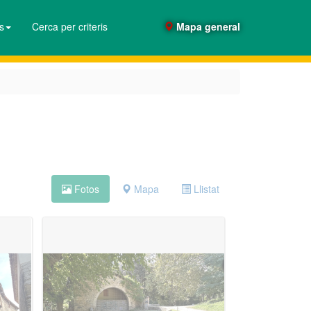
es
Cerca per criteris
Mapa general
Fotos
Mapa
Llistat