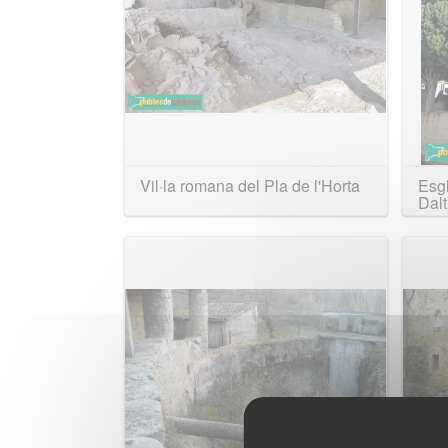
Vil·la romana del Pla de l'Horta
Esgl
Dalt