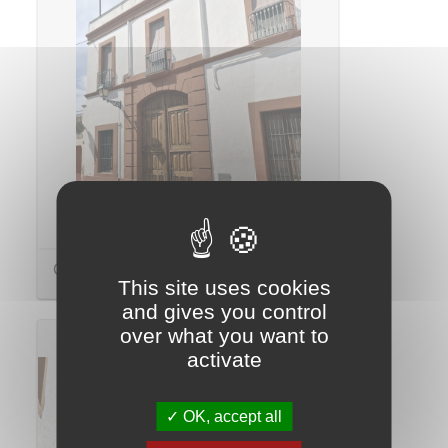
Casa dels masovers de Can Roig
This site uses cookies
and gives you control
over what you want to
activate
OK, accept all