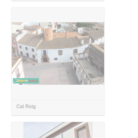
Cal Roig