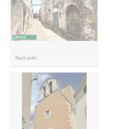
Nucli antic