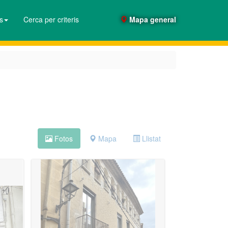
es
Cerca per criteris
Mapa general
Fotos
Mapa
Llistat