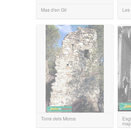
Mas d'en Gil
Les 
Torre dels Moros
Esgl
majo