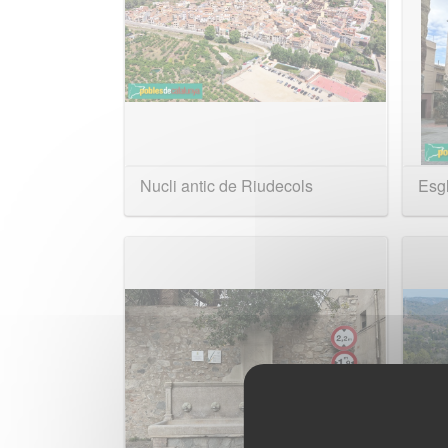
Nucli antic de Riudecols
Esgl