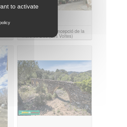
ant to activate
policy
Església de la Concepció de la
Mare de Déu (Les Voltes)