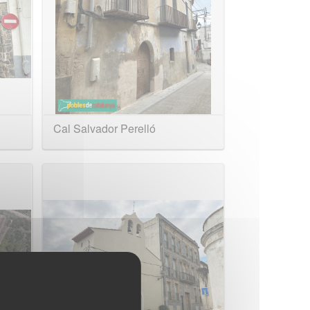
Cal Salvador Perelló