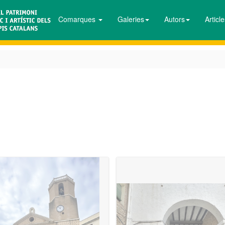
Comarques
Galeries
Autors
Articl