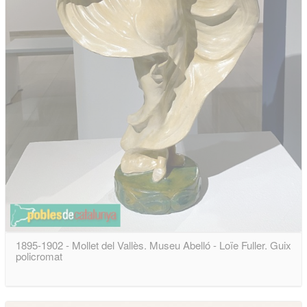
1895-1902 - Mollet del Vallès. Museu Abelló - Loïe Fuller. Guix
policromat