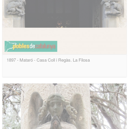
1897 - Mataró - Casa Coll i Regàs. La Filosa