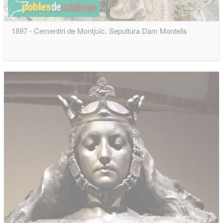
1897 - Cementiri de Montjuïc. Sepultura Dam Montells