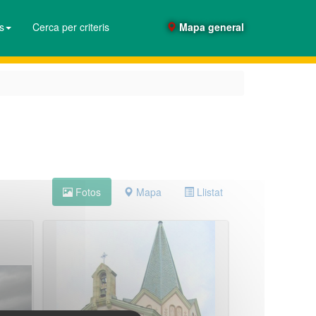
es
Cerca per criteris
Mapa general
Fotos
Mapa
Llistat