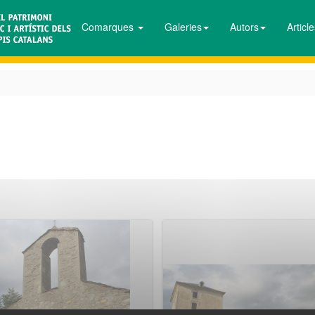
Comarques
Galeries
Autors
Articl