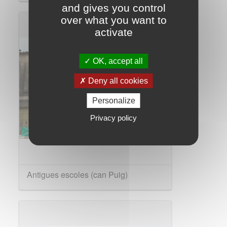
and gives you control
over what you want to
activate
OK, accept all
Deny all cookies
Personalize
Privacy policy
Antigues escoles (can Puig)