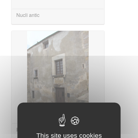
Nucli antic
Rectoria (Can Puig)
This site uses cookies