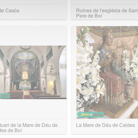
de Casòs
Ruïnes de l'església de San
Pere de Boí
uari de la Mare de Déu de
La Mare de Déu de Caldes
des de Boí