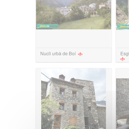
Nucli urbà de Boí
Esg