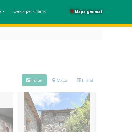
es
Cerca per criteris
Mapa general
Fotos
Mapa
Llistat