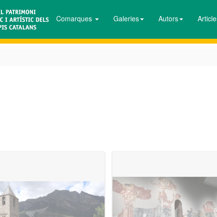
Comarques
Galeries
Autors
Articl