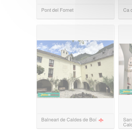
Pont del Fornet
Ca 
Balneari de Caldes de Boí
Sant
Cal