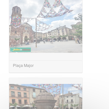
Plaça Major