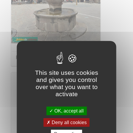
Font de la Plaça Major
This site uses cookies
and gives you control
over what you want to
activate
OK, accept all
Deny all cookies