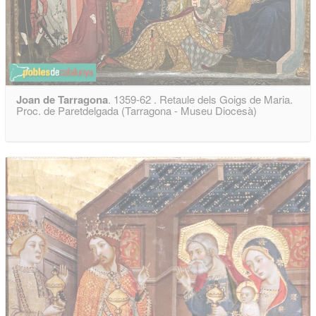
Joan de Tarragona
. 1359-62 . Retaule dels Goigs de Maria.
Proc. de Paretdelgada (Tarragona - Museu Diocesà)