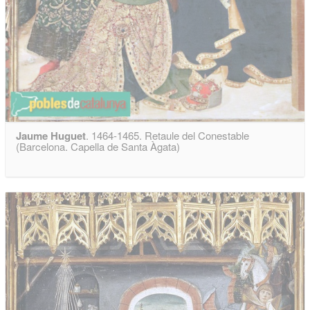
Jaume Huguet
. 1464-1465. Retaule del Conestable
(Barcelona. Capella de Santa Àgata)