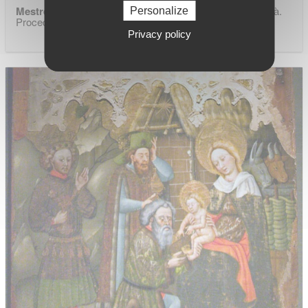
Mestre de la Secuita
. 1420-30 Tarragona. Museu Diocesà.
Personalize
Proced. de la Secuita
Privacy policy