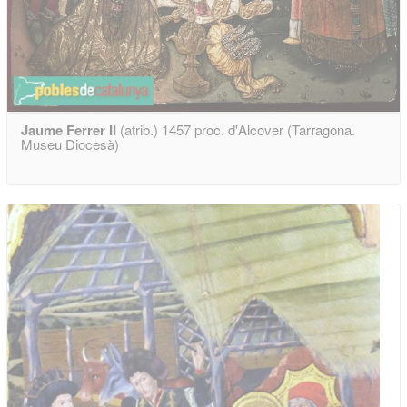
Jaume Ferrer II
(atrib.) 1457 proc. d'Alcover (Tarragona.
Museu Diocesà)