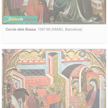
Cercle dels Bassa
. 1347-60 (NMAC, Barcelona)