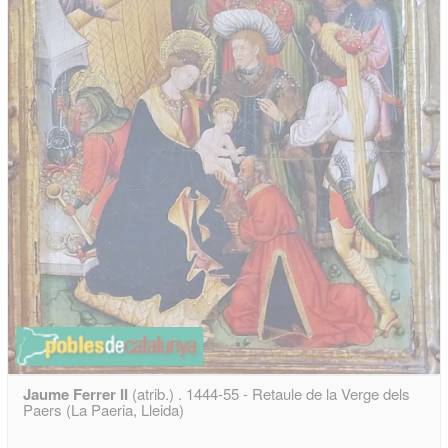
Jaume Ferrer II
(atrib.) . 1444-55 - Retaule de la Verge dels
Paers (La Paeria, Lleida)