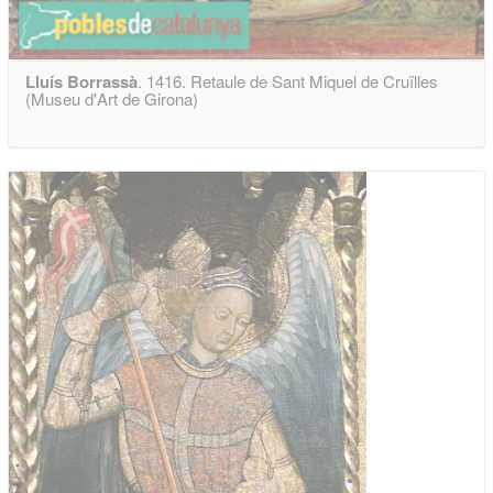
Lluís Borrassà
. 1416. Retaule de Sant Miquel de Cruïlles
(Museu d'Art de Girona)