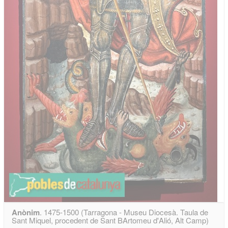
Anònim
. 1475-1500 (Tarragona - Museu Diocesà. Taula de
Sant Miquel, procedent de Sant BArtomeu d'Alió, Alt Camp)