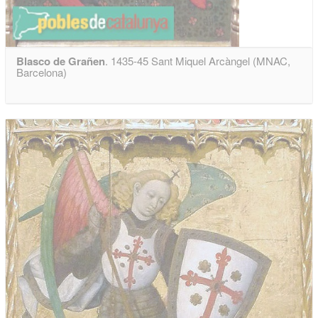
Blasco de Grañen
. 1435-45 Sant Miquel Arcàngel (MNAC,
Barcelona)