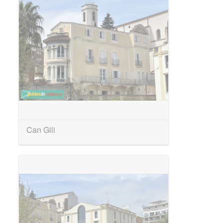
Can Gili