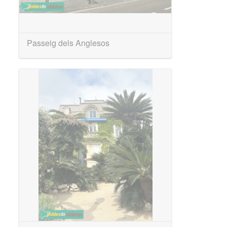
Passeig dels Anglesos