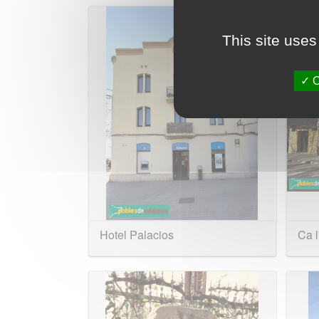
This site uses
O
Hotel Palacios
Ca l