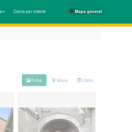
es
Cerca per criteris
Mapa general
Fotos
Mapa
Llistat