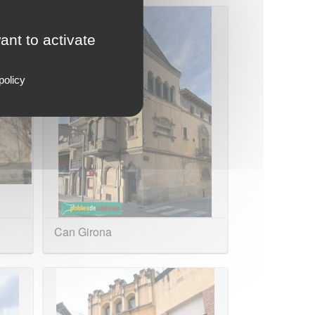
ant to activate
policy
Can Girona