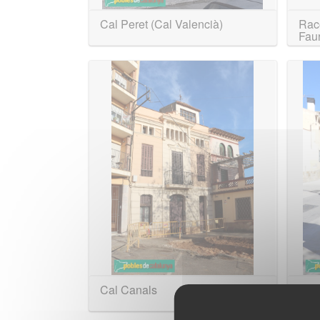
Cal Peret (Cal Valencià)
Rac
Fau
Cal Canals
Mon