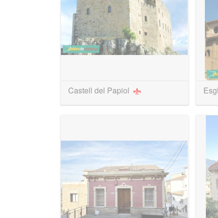
Castell del Papiol
Esgl