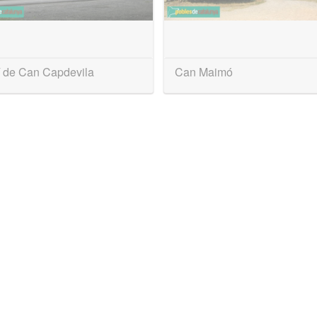
í de Can Capdevila
Can Maimó