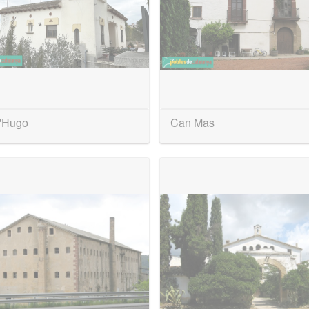
l'Hugo
Can Mas