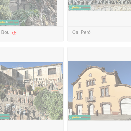
 Bou
Cal Peró