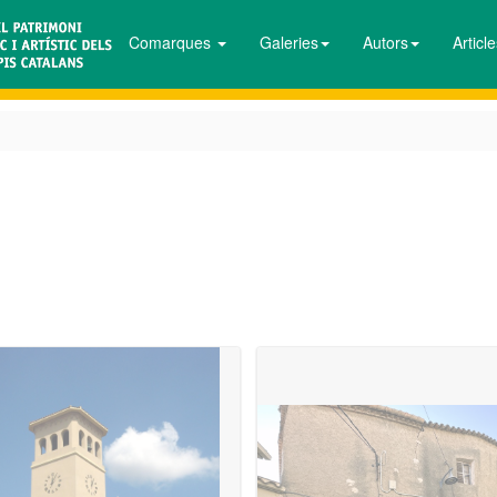
Comarques
Galeries
Autors
Articl