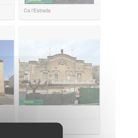
Ca l'Estrada
Cal Roig