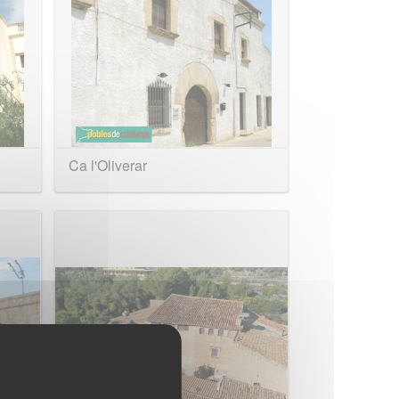
Ca l'Oliverar