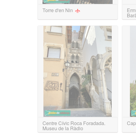
Torre d'en Nin
Ermi
Bar
Centre Cívic Roca Foradada.
Cap
Museu de la Ràdio