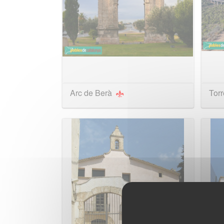
Arc de Berà
Torr