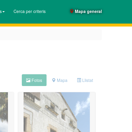
es
Cerca per criteris
Mapa general
Fotos
Mapa
Llistat