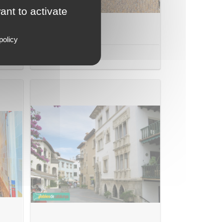
ant to activate
policy
Mas d'en Nin