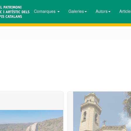
Comarques
Galeries
Autors
Articl