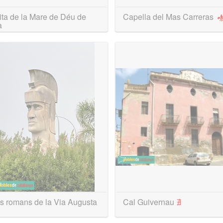
ta de la Mare de Déu de
Capella del Mas Carreras
à
s romans de la Via Augusta
Cal Guivernau
∄