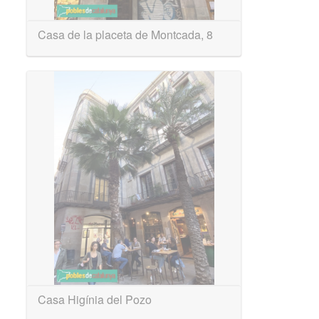
Casa de la placeta de Montcada, 8
Casa Higínia del Pozo