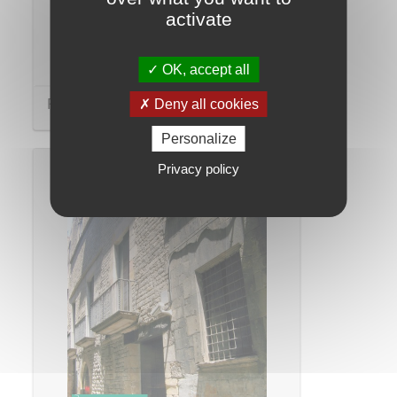
activate
OK, accept all
Palau dels Cervelló
Deny all cookies
Personalize
Privacy policy