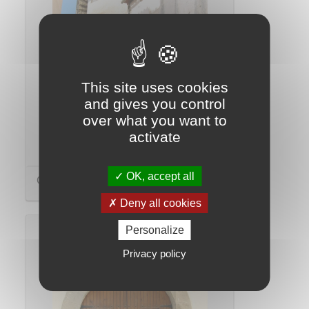
This site uses cookies
and gives you control
over what you want to
activate
OK, accept all
Cal Nin Vell
Deny all cookies
Personalize
Privacy policy