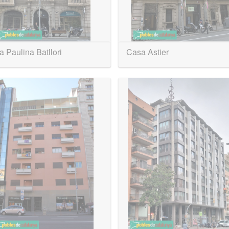
 Paulina Batllori
Casa Astier