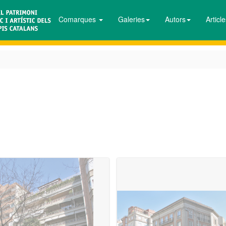
Comarques
Galeries
Autors
Articl