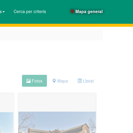
es
Cerca per criteris
Mapa general
Fotos
Mapa
Llistat