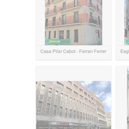
Casa Pilar Cabot - Ferran Ferrer
Esgl