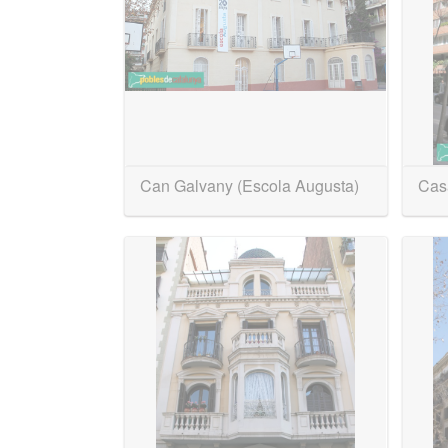
Can Galvany (Escola Augusta)
Casa