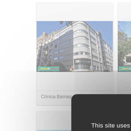
Clínica Barraquer
Pala
(Pa
This site uses