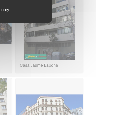
policy
Casa Jaume Espona