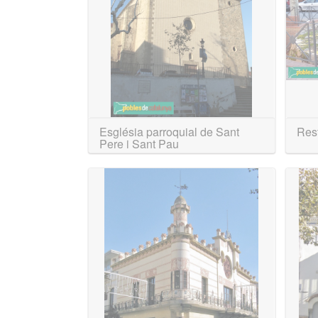
Església parroquial de Sant
Rest
Pere i Sant Pau