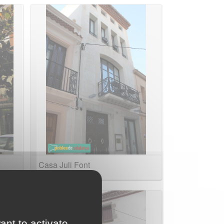
Casa Juli Font
ant to activate