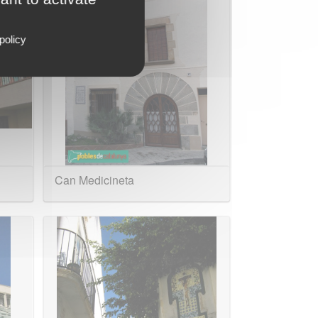
policy
Can Medicineta