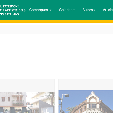
Comarques
Galeries
Autors
Articl