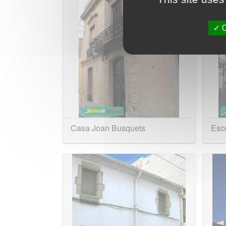
O
Casa Joan Busquets
Esc