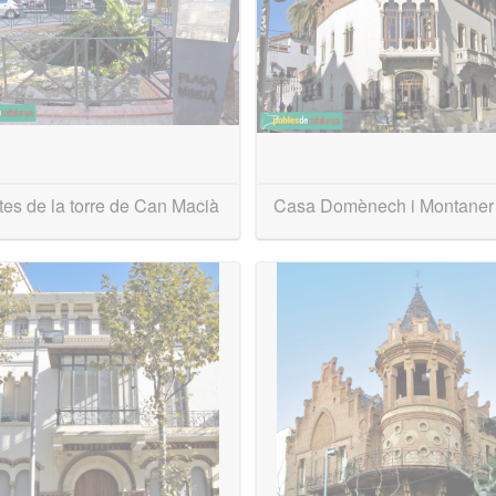
es de la torre de Can Macià
Casa Domènech i Montane