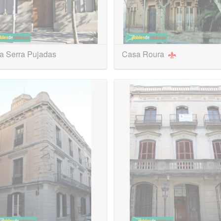
a Serra Pujadas
Casa Roura