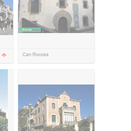
r
Can Rocosa