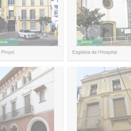
 Pinyol
Església de l'Hospital