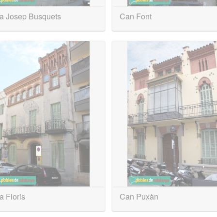
a Josep Busquets
Can Font
 Floris
Can Puxàn