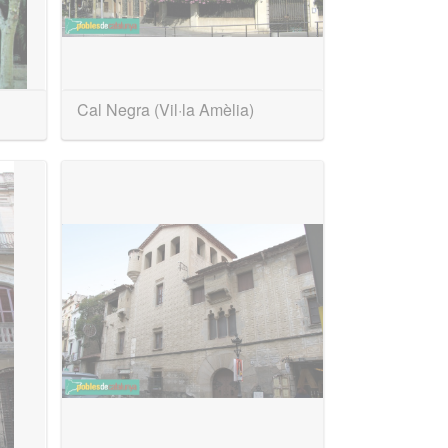
Cal Negra (Vil·la Amèlia)