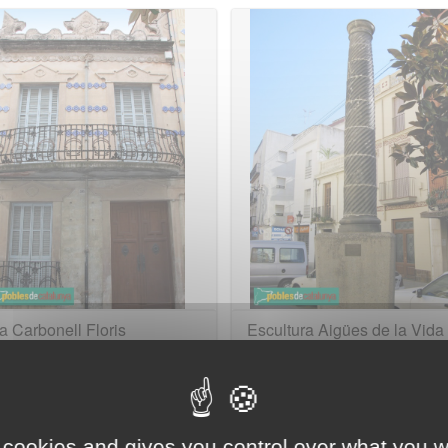
 Carbonell Floris
Escultura Aigües de la Vida
 cookies and gives you control over what you w