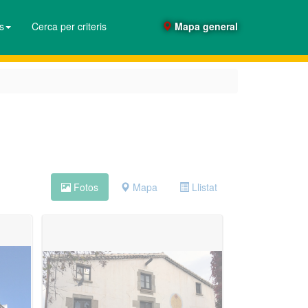
es
Cerca per criteris
Mapa general
Fotos
Mapa
Llistat