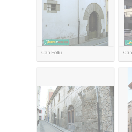
Can Feliu
Can